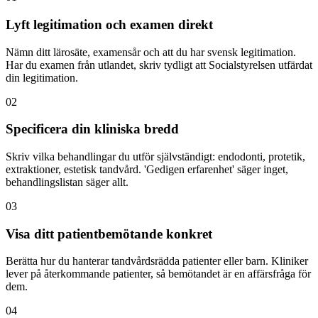
Lyft legitimation och examen direkt
Nämn ditt lärosäte, examensår och att du har svensk legitimation.
Har du examen från utlandet, skriv tydligt att Socialstyrelsen utfärdat
din legitimation.
02
Specificera din kliniska bredd
Skriv vilka behandlingar du utför självständigt: endodonti, protetik,
extraktioner, estetisk tandvård. 'Gedigen erfarenhet' säger inget,
behandlingslistan säger allt.
03
Visa ditt patientbemötande konkret
Berätta hur du hanterar tandvårdsrädda patienter eller barn. Kliniker
lever på återkommande patienter, så bemötandet är en affärsfråga för
dem.
04