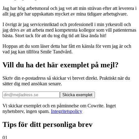
Jag har hög arbetsmoral och jag vet att min strävan efter att leverera i
allt jag gör har uppskattats mycket av mina tidigare arbetsgivare.
I övrigt är jag serviceinriktad och professionell i min yrkesroll och
jag drivs av att arbeta med kompetenta kollegor som vill patienternas
bästa. Stort tack för att du tog dig tid att läsa ända hit!
Hoppas att du som läser detta har fått en känsla för vem jag är och
vad jag kan tillföra Smile Tandvård.
Vill du ha det här exemplet på mejl?
Skriv din e-postadress så skickar vi brevet direkt. Praktiskt när du
sätter dig med ansökan senare.
Skicka exemplet
Vi skickar exemplet och en påminnelse om Cowrite. Inget
nyhetsbrev, ingen spam.
Integritetspolicy
Tips för ditt personliga brev
01