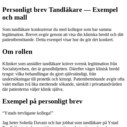
Personligt brev Tandläkare — Exempel
och mall
Som tandläkare konkurrerar du med kollegor som har samma
legitimation. Brevet avgör genom att visa din kliniska bredd och ditt
patientbemötande. Detta exempel visar hur du gör det konkret.
Om rollen
Kliniker som anställer tandläkare kräver svensk legitimation från
Socialstyrelsen, det är grundbiljetten. Därefter väger klinisk bredd
tyngst: vilka behandlingar du gjort självständigt, från
undersökningar till protetik och kirurgi. Patientbemötande avgör ofta
valet mellan två lika meriterade sökande, särskilt i privattandvården
där patienterna väljer klinik själva.
Exempel på personligt brev
“
Ystads trevligaste kollega!
”
Jag heter Soheila Davani och har jobbat som tandläkare på Ystad