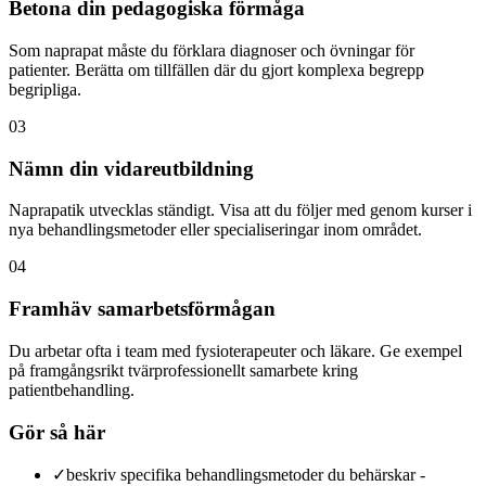
Betona din pedagogiska förmåga
Som naprapat måste du förklara diagnoser och övningar för
patienter. Berätta om tillfällen där du gjort komplexa begrepp
begripliga.
03
Nämn din vidareutbildning
Naprapatik utvecklas ständigt. Visa att du följer med genom kurser i
nya behandlingsmetoder eller specialiseringar inom området.
04
Framhäv samarbetsförmågan
Du arbetar ofta i team med fysioterapeuter och läkare. Ge exempel
på framgångsrikt tvärprofessionellt samarbete kring
patientbehandling.
Gör så här
✓
beskriv specifika behandlingsmetoder du behärskar -