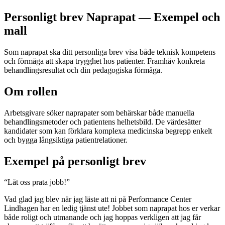
Personligt brev Naprapat — Exempel och
mall
Som naprapat ska ditt personliga brev visa både teknisk kompetens
och förmåga att skapa trygghet hos patienter. Framhäv konkreta
behandlingsresultat och din pedagogiska förmåga.
Om rollen
Arbetsgivare söker naprapater som behärskar både manuella
behandlingsmetoder och patientens helhetsbild. De värdesätter
kandidater som kan förklara komplexa medicinska begrepp enkelt
och bygga långsiktiga patientrelationer.
Exempel på personligt brev
“
Låt oss prata jobb!
”
Vad glad jag blev när jag läste att ni på Performance Center
Lindhagen har en ledig tjänst ute! Jobbet som naprapat hos er verkar
både roligt och utmanande och jag hoppas verkligen att jag får