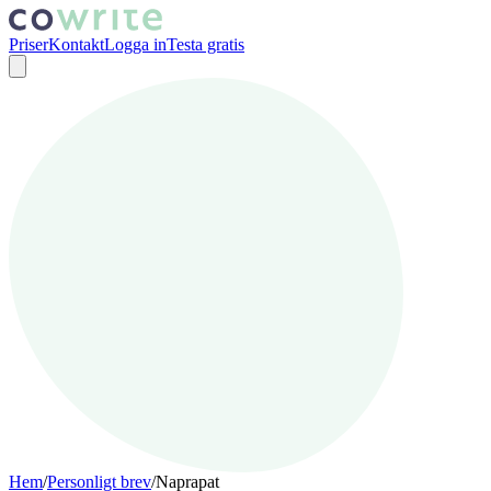
Priser
Kontakt
Logga in
Testa gratis
Hem
/
Personligt brev
/
Naprapat