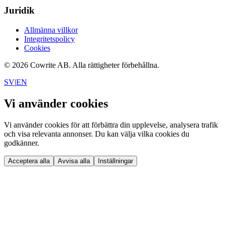
Juridik
Allmänna villkor
Integritetspolicy
Cookies
©
2026
Cowrite AB.
Alla rättigheter förbehållna.
SV
|
EN
Vi använder cookies
Vi använder cookies för att förbättra din upplevelse, analysera trafik
och visa relevanta annonser. Du kan välja vilka cookies du
godkänner.
Acceptera alla
Avvisa alla
Inställningar