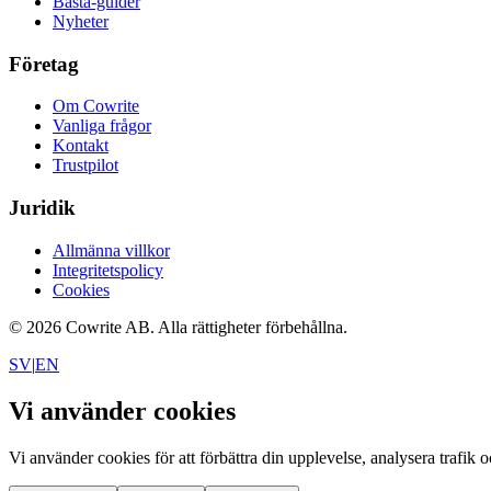
Bästa-guider
Nyheter
Företag
Om Cowrite
Vanliga frågor
Kontakt
Trustpilot
Juridik
Allmänna villkor
Integritetspolicy
Cookies
©
2026
Cowrite AB.
Alla rättigheter förbehållna.
SV
|
EN
Vi använder cookies
Vi använder cookies för att förbättra din upplevelse, analysera trafik