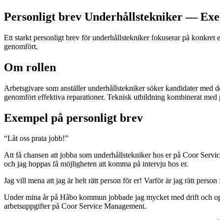
Personligt brev Underhållstekniker — Ex
Ett starkt personligt brev för underhållstekniker fokuserar på konkre
genomfört.
Om rollen
Arbetsgivare som anställer underhållstekniker söker kandidater med do
genomfört effektiva reparationer. Teknisk utbildning kombinerat med
Exempel på personligt brev
“
Låt oss prata jobb!
”
Att få chansen att jobba som underhållstekniker hos er på Coor Servic
och jag hoppas få möjligheten att komma på intervju hos er.
Jag vill mena att jag är helt rätt person för er! Varför är jag rätt per
Under mina år på Håbo kommun jobbade jag mycket med drift och optim
arbetsuppgifter på Coor Service Management.