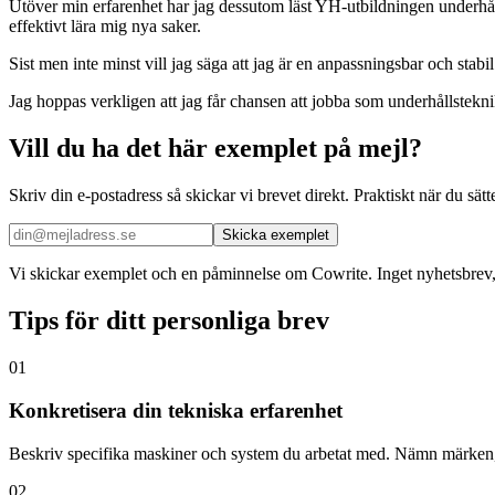
Utöver min erfarenhet har jag dessutom läst YH-utbildningen underhål
effektivt lära mig nya saker.
Sist men inte minst vill jag säga att jag är en anpassningsbar och stabi
Jag hoppas verkligen att jag får chansen att jobba som underhållstekni
Vill du ha det här exemplet på mejl?
Skriv din e-postadress så skickar vi brevet direkt. Praktiskt när du sä
Skicka exemplet
Vi skickar exemplet och en påminnelse om Cowrite. Inget nyhetsbrev
Tips för ditt personliga brev
01
Konkretisera din tekniska erfarenhet
Beskriv specifika maskiner och system du arbetat med. Nämn märken, 
02