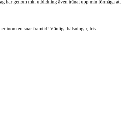
jag har genom min utbildning även tränat upp min förmåga att
er inom en snar framtid! Vänliga hälsningar, Iris