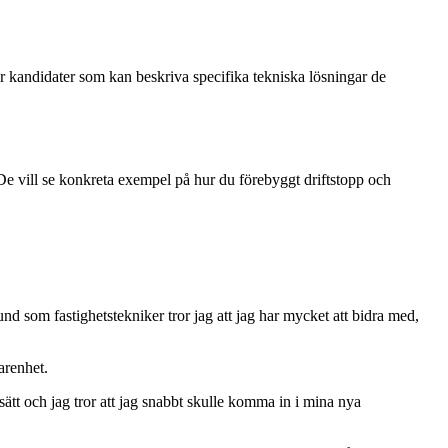
er kandidater som kan beskriva specifika tekniska lösningar de
De vill se konkreta exempel på hur du förebyggt driftstopp och
 som fastighetstekniker tror jag att jag har mycket att bidra med,
arenhet.
t och jag tror att jag snabbt skulle komma in i mina nya