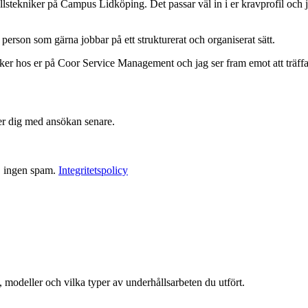
lstekniker på Campus Lidköping. Det passar väl in i er kravprofil och 
l person som gärna jobbar på ett strukturerat och organiserat sätt.
ker hos er på Coor Service Management och jag ser fram emot att träffa 
tter dig med ansökan senare.
, ingen spam.
Integritetspolicy
modeller och vilka typer av underhållsarbeten du utfört.