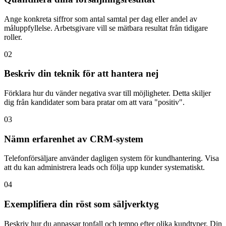
Ange konkreta siffror som antal samtal per dag eller andel av
måluppfyllelse. Arbetsgivare vill se mätbara resultat från tidigare
roller.
02
Beskriv din teknik för att hantera nej
Förklara hur du vänder negativa svar till möjligheter. Detta skiljer
dig från kandidater som bara pratar om att vara "positiv".
03
Nämn erfarenhet av CRM-system
Telefonförsäljare använder dagligen system för kundhantering. Visa
att du kan administrera leads och följa upp kunder systematiskt.
04
Exemplifiera din röst som säljverktyg
Beskriv hur du anpassar tonfall och tempo efter olika kundtyper. Din