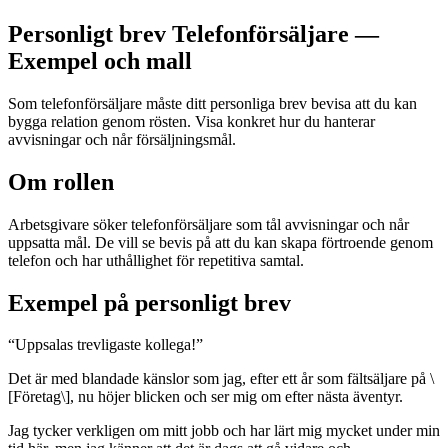
Personligt brev Telefonförsäljare —
Exempel och mall
Som telefonförsäljare måste ditt personliga brev bevisa att du kan
bygga relation genom rösten. Visa konkret hur du hanterar
avvisningar och når försäljningsmål.
Om rollen
Arbetsgivare söker telefonförsäljare som tål avvisningar och når
uppsatta mål. De vill se bevis på att du kan skapa förtroende genom
telefon och har uthållighet för repetitiva samtal.
Exempel på personligt brev
“
Uppsalas trevligaste kollega!
”
Det är med blandade känslor som jag, efter ett år som fältsäljare på \
[Företag\], nu höjer blicken och ser mig om efter nästa äventyr.
Jag tycker verkligen om mitt jobb och har lärt mig mycket under min