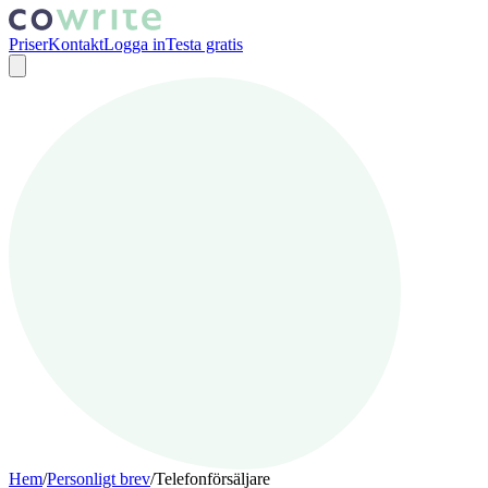
Priser
Kontakt
Logga in
Testa gratis
Hem
/
Personligt brev
/
Telefonförsäljare