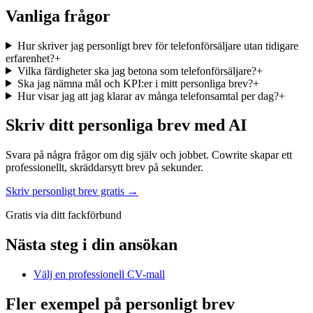
Vanliga frågor
Hur skriver jag personligt brev för telefonförsäljare utan tidigare
erfarenhet?
+
Vilka färdigheter ska jag betona som telefonförsäljare?
+
Ska jag nämna mål och KPI:er i mitt personliga brev?
+
Hur visar jag att jag klarar av många telefonsamtal per dag?
+
Skriv ditt personliga brev med AI
Svara på några frågor om dig själv och jobbet. Cowrite skapar ett
professionellt, skräddarsytt brev på sekunder.
Skriv personligt brev gratis →
Gratis via ditt fackförbund
Nästa steg i din ansökan
Välj en professionell CV-mall
Fler exempel på personligt brev