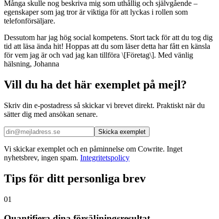
Många skulle nog beskriva mig som uthållig och självgående –
egenskaper som jag tror är viktiga för att lyckas i rollen som
telefonförsäljare.
Dessutom har jag hög social kompetens. Stort tack för att du tog dig
tid att läsa ända hit! Hoppas att du som läser detta har fått en känsla
för vem jag är och vad jag kan tillföra \[Företag\]. Med vänlig
hälsning, Johanna
Vill du ha det här exemplet på mejl?
Skriv din e-postadress så skickar vi brevet direkt. Praktiskt när du
sätter dig med ansökan senare.
Skicka exemplet
Vi skickar exemplet och en påminnelse om Cowrite. Inget
nyhetsbrev, ingen spam.
Integritetspolicy
Tips för ditt personliga brev
01
Quantifiera dina försäljningsresultat