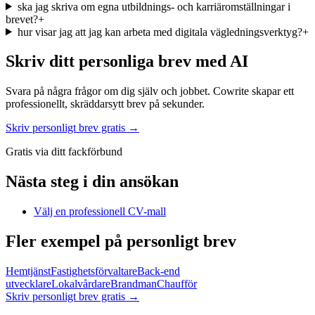
ska jag skriva om egna utbildnings- och karriäromställningar i
brevet?
+
hur visar jag att jag kan arbeta med digitala vägledningsverktyg?
+
Skriv ditt personliga brev med AI
Svara på några frågor om dig själv och jobbet. Cowrite skapar ett
professionellt, skräddarsytt brev på sekunder.
Skriv personligt brev gratis →
Gratis via ditt fackförbund
Nästa steg i din ansökan
Välj en professionell CV-mall
Fler exempel på personligt brev
Hemtjänst
Fastighetsförvaltare
Back-end
utvecklare
Lokalvårdare
Brandman
Chaufför
Skriv personligt brev gratis
→