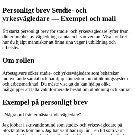
Personligt brev Studie- och
yrkesvägledare — Exempel och mall
Ett starkt personligt brev för studie- och yrkesvägledare lyfter fram
din erfarenhet av vägledningssamtal och samverkan. Visa konkret
hur du hjälpt människor att finna sina vägar i utbildning och
arbetsliv.
Om rollen
Arbetsgivare söker studie- och yrkesvägledare som behärskar
motiverande samtal och har djup kännedom om utbildningssystem
och arbetsmarknad. Du måste visa att du kan hjälpa olika
målgrupper att fatta välinformerade beslut om utbildning och karriär.
Exempel på personligt brev
“
Några ord från er nästa studievägledare
”
Jag jobbar i skrivande stund som studie- och yrkesvägledare på
Stockholms kommun. Jag har varit här i sju år – en tid som varit