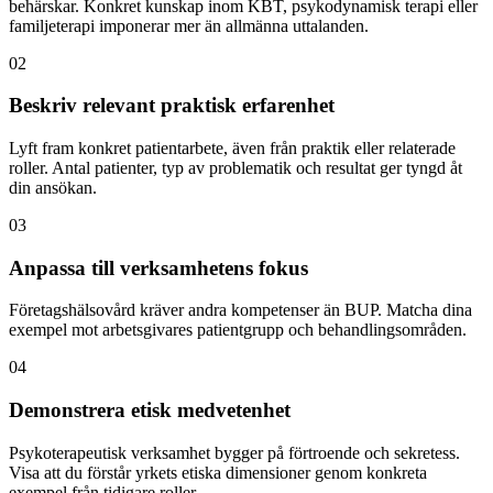
behärskar. Konkret kunskap inom KBT, psykodynamisk terapi eller
familjeterapi imponerar mer än allmänna uttalanden.
02
Beskriv relevant praktisk erfarenhet
Lyft fram konkret patientarbete, även från praktik eller relaterade
roller. Antal patienter, typ av problematik och resultat ger tyngd åt
din ansökan.
03
Anpassa till verksamhetens fokus
Företagshälsovård kräver andra kompetenser än BUP. Matcha dina
exempel mot arbetsgivares patientgrupp och behandlingsområden.
04
Demonstrera etisk medvetenhet
Psykoterapeutisk verksamhet bygger på förtroende och sekretess.
Visa att du förstår yrkets etiska dimensioner genom konkreta
exempel från tidigare roller.