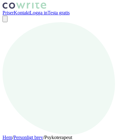
Priser
Kontakt
Logga in
Testa gratis
Hem
/
Personligt brev
/
Psykoterapeut