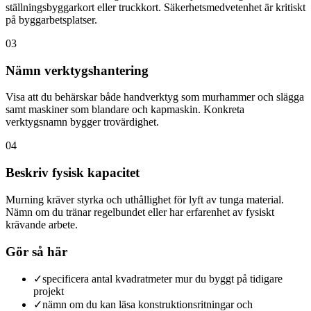
ställningsbyggarkort eller truckkort. Säkerhetsmedvetenhet är kritiskt
på byggarbetsplatser.
03
Nämn verktygshantering
Visa att du behärskar både handverktyg som murhammer och slägga
samt maskiner som blandarе och kapmaskin. Konkreta
verktygsnamn bygger trovärdighet.
04
Beskriv fysisk kapacitet
Murning kräver styrka och uthållighet för lyft av tunga material.
Nämn om du tränar regelbundet eller har erfarenhet av fysiskt
krävande arbete.
Gör så här
✓
specificera antal kvadratmeter mur du byggt på tidigare
projekt
✓
nämn om du kan läsa konstruktionsritningar och