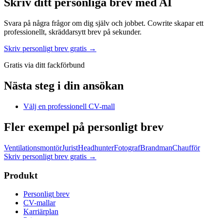
Skriv ditt personliga brev med AI
Svara på några frågor om dig själv och jobbet. Cowrite skapar ett
professionellt, skräddarsytt brev på sekunder.
Skriv personligt brev gratis →
Gratis via ditt fackförbund
Nästa steg i din ansökan
Välj en professionell CV-mall
Fler exempel på personligt brev
Ventilationsmontör
Jurist
Headhunter
Fotograf
Brandman
Chaufför
Skriv personligt brev gratis
→
Produkt
Personligt brev
CV-mallar
Karriärplan