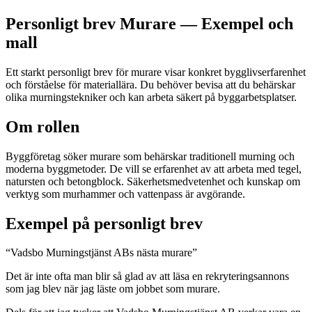
Personligt brev Murare — Exempel och
mall
Ett starkt personligt brev för murare visar konkret bygglivserfarenhet
och förståelse för materiallära. Du behöver bevisa att du behärskar
olika murningstekniker och kan arbeta säkert på byggarbetsplatser.
Om rollen
Byggföretag söker murare som behärskar traditionell murning och
moderna byggmetoder. De vill se erfarenhet av att arbeta med tegel,
natursten och betongblock. Säkerhetsmedvetenhet och kunskap om
verktyg som murhammer och vattenpass är avgörande.
Exempel på personligt brev
“
Vadsbo Murningstjänst ABs nästa murare
”
Det är inte ofta man blir så glad av att läsa en rekryteringsannons
som jag blev när jag läste om jobbet som murare.