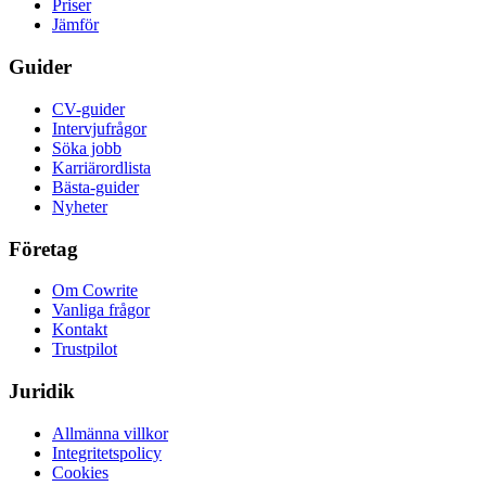
Priser
Jämför
Guider
CV-guider
Intervjufrågor
Söka jobb
Karriärordlista
Bästa-guider
Nyheter
Företag
Om Cowrite
Vanliga frågor
Kontakt
Trustpilot
Juridik
Allmänna villkor
Integritetspolicy
Cookies