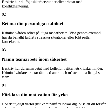
Beskriv hur du följt säkerhetsrutiner eller arbetat med
konflikthantering.
02
Betona din personliga stabilitet
Kriminalvården söker pålitliga medarbetare. Visa genom exempel
hur du behållit lugnet i stressiga situationer eller följt regler
konsekvent.
03
Nämn teamarbete inom säkerhet
Beskriv hur du samarbetat med kollegor i säkerhetskritiska miljöer.
Kriminalvårdare arbetar tätt med andra och måste kunna lita på sitt
team.
04
Förklara din motivation för yrket
Gör det tydligt varför just kriminalvård lockar dig. Visa att du förstår