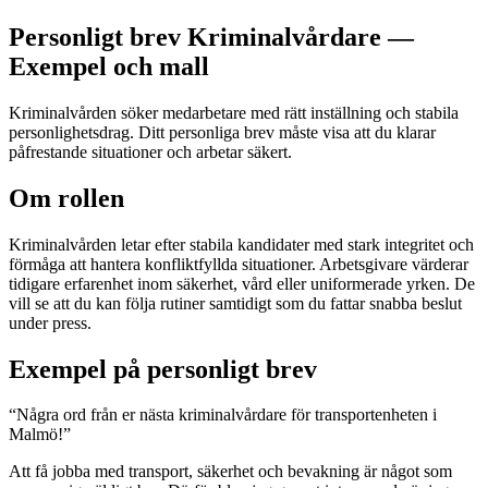
Personligt brev Kriminalvårdare —
Exempel och mall
Kriminalvården söker medarbetare med rätt inställning och stabila
personlighetsdrag. Ditt personliga brev måste visa att du klarar
påfrestande situationer och arbetar säkert.
Om rollen
Kriminalvården letar efter stabila kandidater med stark integritet och
förmåga att hantera konfliktfyllda situationer. Arbetsgivare värderar
tidigare erfarenhet inom säkerhet, vård eller uniformerade yrken. De
vill se att du kan följa rutiner samtidigt som du fattar snabba beslut
under press.
Exempel på personligt brev
“
Några ord från er nästa kriminalvårdare för transportenheten i
Malmö!
”
Att få jobba med transport, säkerhet och bevakning är något som