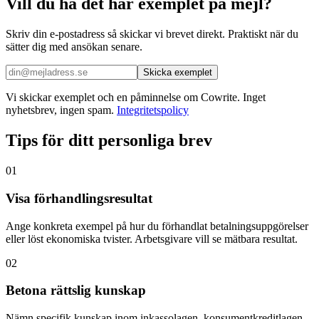
Vill du ha det här exemplet på mejl?
Skriv din e-postadress så skickar vi brevet direkt. Praktiskt när du
sätter dig med ansökan senare.
Skicka exemplet
Vi skickar exemplet och en påminnelse om Cowrite. Inget
nyhetsbrev, ingen spam.
Integritetspolicy
Tips för ditt personliga brev
01
Visa förhandlingsresultat
Ange konkreta exempel på hur du förhandlat betalningsuppgörelser
eller löst ekonomiska tvister. Arbetsgivare vill se mätbara resultat.
02
Betona rättslig kunskap
Nämn specifik kunskap inom inkassolagen, konsumentkreditlagen