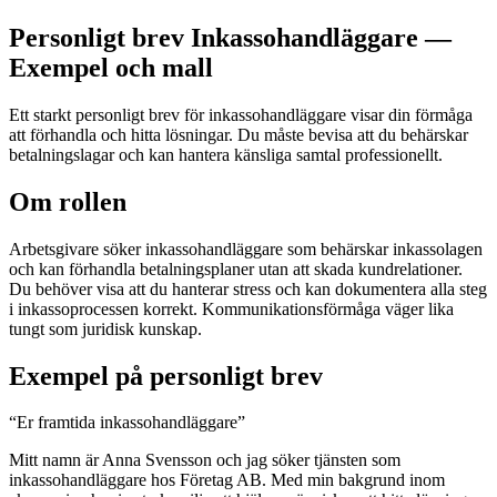
Personligt brev Inkassohandläggare —
Exempel och mall
Ett starkt personligt brev för inkassohandläggare visar din förmåga
att förhandla och hitta lösningar. Du måste bevisa att du behärskar
betalningslagar och kan hantera känsliga samtal professionellt.
Om rollen
Arbetsgivare söker inkassohandläggare som behärskar inkassolagen
och kan förhandla betalningsplaner utan att skada kundrelationer.
Du behöver visa att du hanterar stress och kan dokumentera alla steg
i inkassoprocessen korrekt. Kommunikationsförmåga väger lika
tungt som juridisk kunskap.
Exempel på personligt brev
“
Er framtida inkassohandläggare
”
Mitt namn är Anna Svensson och jag söker tjänsten som
inkassohandläggare hos Företag AB. Med min bakgrund inom