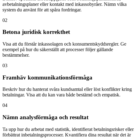
avbetalningsplaner eller kontakt med inkassobyråer. Nämn vilka
system du använt för att spåra fordringar.
02
Betona juridisk korrekthet
Visa att du förstår inkassolagen och konsumentskyddsregler. Ge
exempel på hur du säkerställt att processer följer gällande
bestämmelser.
03
Framhäv kommunikationsförmåga
Beskriv hur du hanterat svåra kundsamtal eller löst konflikter kring
betalningar. Visa att du kan vara både bestämd och empatisk.
04
Nämn analysförmåga och resultat
Ta upp hur du arbetat med statistik, identifierat betalningsrisker eller
förbättrat inbetalningsprocesser. Kvantifiera dina resultat när det är