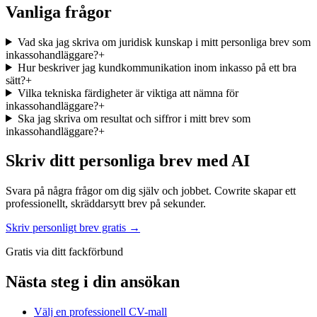
Vanliga frågor
Vad ska jag skriva om juridisk kunskap i mitt personliga brev som
inkassohandläggare?
+
Hur beskriver jag kundkommunikation inom inkasso på ett bra
sätt?
+
Vilka tekniska färdigheter är viktiga att nämna för
inkassohandläggare?
+
Ska jag skriva om resultat och siffror i mitt brev som
inkassohandläggare?
+
Skriv ditt personliga brev med AI
Svara på några frågor om dig själv och jobbet. Cowrite skapar ett
professionellt, skräddarsytt brev på sekunder.
Skriv personligt brev gratis →
Gratis via ditt fackförbund
Nästa steg i din ansökan
Välj en professionell CV-mall