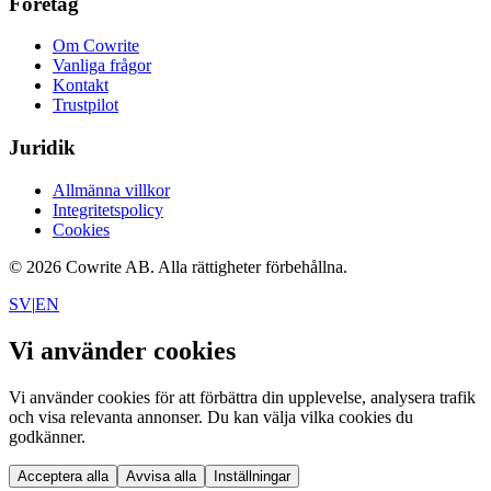
Företag
Om Cowrite
Vanliga frågor
Kontakt
Trustpilot
Juridik
Allmänna villkor
Integritetspolicy
Cookies
©
2026
Cowrite AB.
Alla rättigheter förbehållna.
SV
|
EN
Vi använder cookies
Vi använder cookies för att förbättra din upplevelse, analysera trafik
och visa relevanta annonser. Du kan välja vilka cookies du
godkänner.
Acceptera alla
Avvisa alla
Inställningar