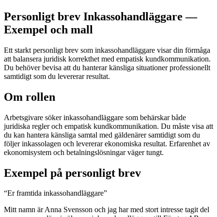
Personligt brev Inkassohandläggare —
Exempel och mall
Ett starkt personligt brev som inkassohandläggare visar din förmåga
att balansera juridisk korrekthet med empatisk kundkommunikation.
Du behöver bevisa att du hanterar känsliga situationer professionellt
samtidigt som du levererar resultat.
Om rollen
Arbetsgivare söker inkassohandläggare som behärskar både
juridiska regler och empatisk kundkommunikation. Du måste visa att
du kan hantera känsliga samtal med gäldenärer samtidigt som du
följer inkassolagen och levererar ekonomiska resultat. Erfarenhet av
ekonomisystem och betalningslösningar väger tungt.
Exempel på personligt brev
“
Er framtida inkassohandläggare
”
Mitt namn är Anna Svensson och jag har med stort intresse tagit del