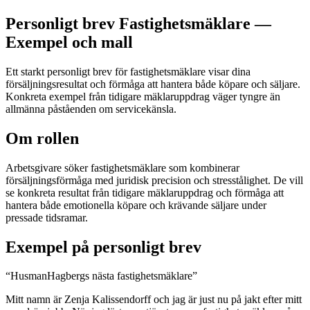
Personligt brev Fastighetsmäklare —
Exempel och mall
Ett starkt personligt brev för fastighetsmäklare visar dina
försäljningsresultat och förmåga att hantera både köpare och säljare.
Konkreta exempel från tidigare mäklaruppdrag väger tyngre än
allmänna påståenden om servicekänsla.
Om rollen
Arbetsgivare söker fastighetsmäklare som kombinerar
försäljningsförmåga med juridisk precision och stresstålighet. De vill
se konkreta resultat från tidigare mäklaruppdrag och förmåga att
hantera både emotionella köpare och krävande säljare under
pressade tidsramar.
Exempel på personligt brev
“
HusmanHagbergs nästa fastighetsmäklare
”
Mitt namn är Zenja Kalissendorff och jag är just nu på jakt efter mitt