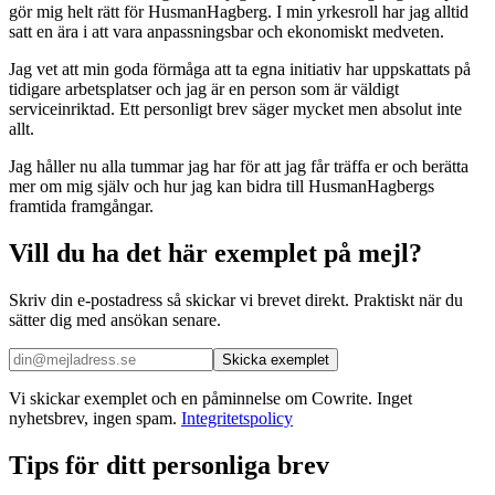
gör mig helt rätt för HusmanHagberg. I min yrkesroll har jag alltid
satt en ära i att vara anpassningsbar och ekonomiskt medveten.
Jag vet att min goda förmåga att ta egna initiativ har uppskattats på
tidigare arbetsplatser och jag är en person som är väldigt
serviceinriktad. Ett personligt brev säger mycket men absolut inte
allt.
Jag håller nu alla tummar jag har för att jag får träffa er och berätta
mer om mig själv och hur jag kan bidra till HusmanHagbergs
framtida framgångar.
Vill du ha det här exemplet på mejl?
Skriv din e-postadress så skickar vi brevet direkt. Praktiskt när du
sätter dig med ansökan senare.
Skicka exemplet
Vi skickar exemplet och en påminnelse om Cowrite. Inget
nyhetsbrev, ingen spam.
Integritetspolicy
Tips för ditt personliga brev