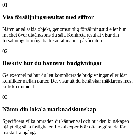
01
Visa försäljningsresultat med siffror
Nämn antal sålda objekt, genomsnittlig försäljningstid eller hur
mycket över utgångspris du sålt. Konkreta resultat visar din
försäljningsförmåga bättre än allmänna påståenden.
02
Beskriv hur du hanterar budgivningar
Ge exempel på hur du lett komplicerade budgivningar eller löst
konflikter mellan parter. Det visar att du behärskar mäklarens mest
kritiska moment.
03
Nämn din lokala marknadskunskap
Specificera vilka områden du känner väl och hur den kunskapen
hjälpt dig sälja fastigheter. Lokal expertis är ofta avgörande för
mäklarframgång.