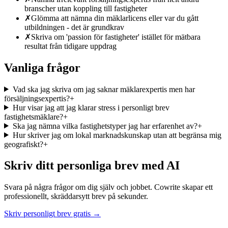
branscher utan koppling till fastigheter
✗
Glömma att nämna din mäklarlicens eller var du gått
utbildningen - det är grundkrav
✗
Skriva om 'passion för fastigheter' istället för mätbara
resultat från tidigare uppdrag
Vanliga frågor
Vad ska jag skriva om jag saknar mäklarexpertis men har
försäljningsexpertis?
+
Hur visar jag att jag klarar stress i personligt brev
fastighetsmäklare?
+
Ska jag nämna vilka fastighetstyper jag har erfarenhet av?
+
Hur skriver jag om lokal marknadskunskap utan att begränsa mig
geografiskt?
+
Skriv ditt personliga brev med AI
Svara på några frågor om dig själv och jobbet. Cowrite skapar ett
professionellt, skräddarsytt brev på sekunder.
Skriv personligt brev gratis →