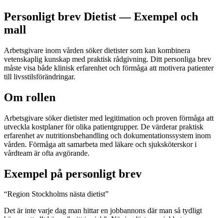
Personligt brev Dietist — Exempel och
mall
Arbetsgivare inom vården söker dietister som kan kombinera
vetenskaplig kunskap med praktisk rådgivning. Ditt personliga brev
måste visa både klinisk erfarenhet och förmåga att motivera patienter
till livsstilsförändringar.
Om rollen
Arbetsgivare söker dietister med legitimation och proven förmåga att
utveckla kostplaner för olika patientgrupper. De värderar praktisk
erfarenhet av nutritionsbehandling och dokumentationssystem inom
vården. Förmåga att samarbeta med läkare och sjuksköterskor i
vårdteam är ofta avgörande.
Exempel på personligt brev
“
Region Stockholms nästa dietist
”
Det är inte varje dag man hittar en jobbannons där man så tydligt