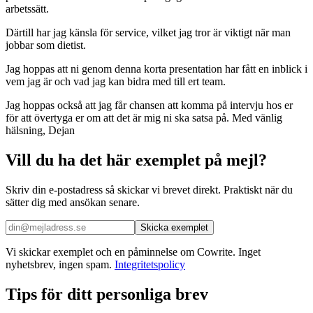
arbetssätt.
Därtill har jag känsla för service, vilket jag tror är viktigt när man
jobbar som dietist.
Jag hoppas att ni genom denna korta presentation har fått en inblick i
vem jag är och vad jag kan bidra med till ert team.
Jag hoppas också att jag får chansen att komma på intervju hos er
för att övertyga er om att det är mig ni ska satsa på. Med vänlig
hälsning, Dejan
Vill du ha det här exemplet på mejl?
Skriv din e-postadress så skickar vi brevet direkt. Praktiskt när du
sätter dig med ansökan senare.
Skicka exemplet
Vi skickar exemplet och en påminnelse om Cowrite. Inget
nyhetsbrev, ingen spam.
Integritetspolicy
Tips för ditt personliga brev