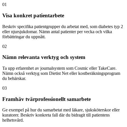
01
Visa konkret patientarbete
Beskriv specifika patientgrupper du arbetat med, som diabetes typ 2
eller njursjukdomar. Nämn antal patienter per vecka och vilka
förbättringar du uppnått.
02
Nämn relevanta verktyg och system
Ta upp erfarenhet av journalsystem som Cosmic eller TakeCare.
Nämn också verktyg som Dietist Net eller kostberäkningsprogram
du behärskar.
03
Framhäv tvärprofessionellt samarbete
Ge exempel på hur du samarbetat med läkare, sjuksköterskor eller
kuratorer. Beskriv konkreta fall där du bidragit till patientens
helhetsvård.