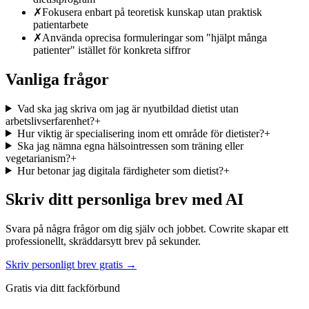
✗
Fokusera enbart på teoretisk kunskap utan praktisk
patientarbete
✗
Använda oprecisa formuleringar som "hjälpt många
patienter" istället för konkreta siffror
Vanliga frågor
Vad ska jag skriva om jag är nyutbildad dietist utan
arbetslivserfarenhet?
+
Hur viktig är specialisering inom ett område för dietister?
+
Ska jag nämna egna hälsointressen som träning eller
vegetarianism?
+
Hur betonar jag digitala färdigheter som dietist?
+
Skriv ditt personliga brev med AI
Svara på några frågor om dig själv och jobbet. Cowrite skapar ett
professionellt, skräddarsytt brev på sekunder.
Skriv personligt brev gratis →
Gratis via ditt fackförbund