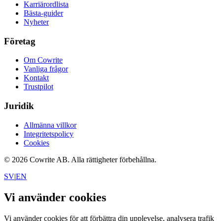
Karriärordlista
Bästa-guider
Nyheter
Företag
Om Cowrite
Vanliga frågor
Kontakt
Trustpilot
Juridik
Allmänna villkor
Integritetspolicy
Cookies
©
2026
Cowrite AB.
Alla rättigheter förbehållna.
SV
|
EN
Vi använder cookies
Vi använder cookies för att förbättra din upplevelse, analysera trafik