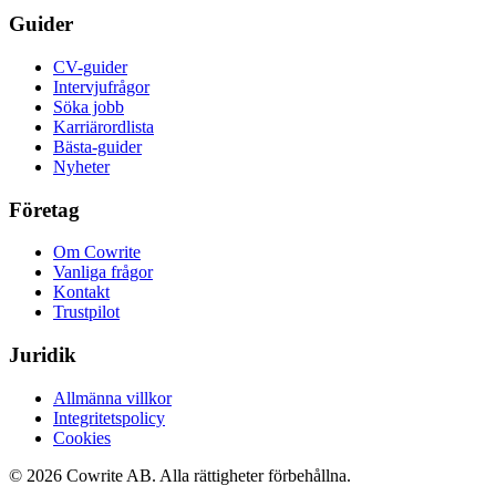
Guider
CV-guider
Intervjufrågor
Söka jobb
Karriärordlista
Bästa-guider
Nyheter
Företag
Om Cowrite
Vanliga frågor
Kontakt
Trustpilot
Juridik
Allmänna villkor
Integritetspolicy
Cookies
©
2026
Cowrite AB.
Alla rättigheter förbehållna.