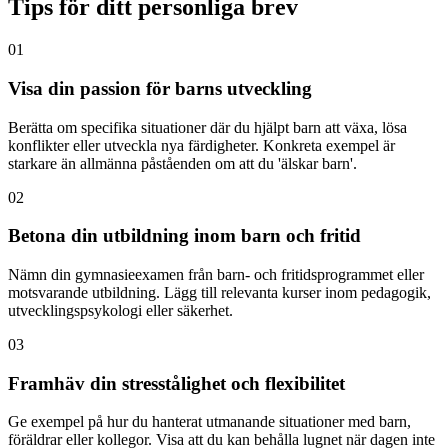
Tips för ditt personliga brev
01
Visa din passion för barns utveckling
Berätta om specifika situationer där du hjälpt barn att växa, lösa
konflikter eller utveckla nya färdigheter. Konkreta exempel är
starkare än allmänna påståenden om att du 'älskar barn'.
02
Betona din utbildning inom barn och fritid
Nämn din gymnasieexamen från barn- och fritidsprogrammet eller
motsvarande utbildning. Lägg till relevanta kurser inom pedagogik,
utvecklingspsykologi eller säkerhet.
03
Framhäv din stresstålighet och flexibilitet
Ge exempel på hur du hanterat utmanande situationer med barn,
föräldrar eller kollegor. Visa att du kan behålla lugnet när dagen inte