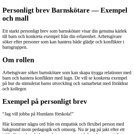
Personligt brev Barnskötare — Exempel
och mall
Ett starkt personligt brev som barnskötare visar din genuina kärlek
till barn och konkreta exempel från din erfarenhet. Arbetsgivare
söker efter personer som kan hantera både glädje och konflikter i
barngruppen.
Om rollen
Arbetsgivare söker barnskötare som kan skapa trygga relationer med
barn och hantera konflikter med lugn. De vill se konkreta exempel
på hur du stimulerat barns utveckling och samarbetat med föräldrar
och kollegor.
Exempel på personligt brev
“
Jag vill jobba på Humlans förskola!
”
Här kommer några ord från en empatisk och flexibel person med
bakgrund inom pedagogik och omsorg. Nu är jag på jakt efter ett