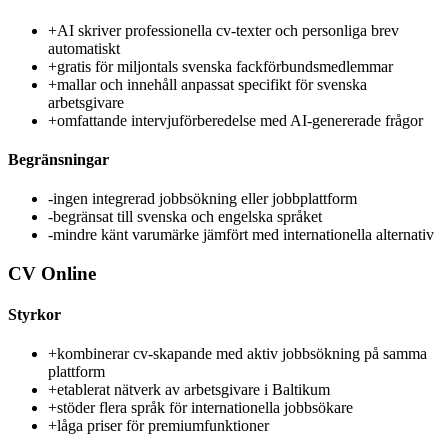
+
AI skriver professionella cv-texter och personliga brev
automatiskt
+
gratis för miljontals svenska fackförbundsmedlemmar
+
mallar och innehåll anpassat specifikt för svenska
arbetsgivare
+
omfattande intervjuförberedelse med AI-genererade frågor
Begränsningar
-
ingen integrerad jobbsökning eller jobbplattform
-
begränsat till svenska och engelska språket
-
mindre känt varumärke jämfört med internationella alternativ
CV Online
Styrkor
+
kombinerar cv-skapande med aktiv jobbsökning på samma
plattform
+
etablerat nätverk av arbetsgivare i Baltikum
+
stöder flera språk för internationella jobbsökare
+
låga priser för premiumfunktioner