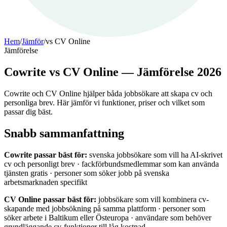
Hem
/
Jämför
/
vs
CV Online
Jämförelse
Cowrite vs CV Online — Jämförelse 2026
Cowrite och CV Online hjälper båda jobbsökare att skapa cv och
personliga brev. Här jämför vi funktioner, priser och vilket som
passar dig bäst.
Snabb sammanfattning
Cowrite passar bäst för:
svenska jobbsökare som vill ha AI-skrivet
cv och personligt brev · fackförbundsmedlemmar som kan använda
tjänsten gratis · personer som söker jobb på svenska
arbetsmarknaden specifikt
CV Online passar bäst för:
jobbsökare som vill kombinera cv-
skapande med jobbsökning på samma plattform · personer som
söker arbete i Baltikum eller Östeuropa · användare som behöver
grundläggande cv-funktioner till låg kostnad