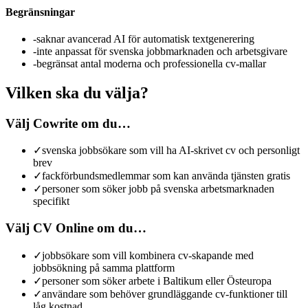
Begränsningar
-
saknar avancerad AI för automatisk textgenerering
-
inte anpassat för svenska jobbmarknaden och arbetsgivare
-
begränsat antal moderna och professionella cv-mallar
Vilken ska du välja?
Välj Cowrite om du…
✓
svenska jobbsökare som vill ha AI-skrivet cv och personligt
brev
✓
fackförbundsmedlemmar som kan använda tjänsten gratis
✓
personer som söker jobb på svenska arbetsmarknaden
specifikt
Välj CV Online om du…
✓
jobbsökare som vill kombinera cv-skapande med
jobbsökning på samma plattform
✓
personer som söker arbete i Baltikum eller Östeuropa
✓
användare som behöver grundläggande cv-funktioner till
låg kostnad