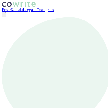
Priser
Kontakt
Logga in
Testa gratis