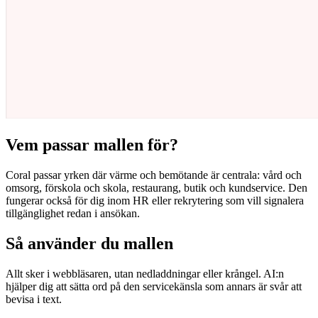
Vem passar mallen för?
Coral passar yrken där värme och bemötande är centrala: vård och
omsorg, förskola och skola, restaurang, butik och kundservice. Den
fungerar också för dig inom HR eller rekrytering som vill signalera
tillgänglighet redan i ansökan.
Så använder du mallen
Allt sker i webbläsaren, utan nedladdningar eller krångel. AI:n
hjälper dig att sätta ord på den servicekänsla som annars är svår att
bevisa i text.