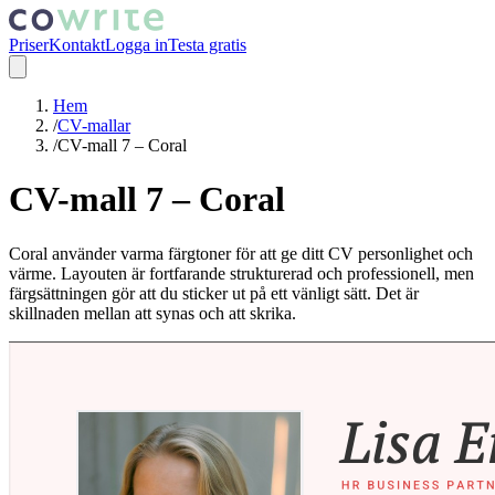
Priser
Kontakt
Logga in
Testa gratis
Hem
/
CV-mallar
/
CV-mall 7 – Coral
CV-mall 7 – Coral
Coral använder varma färgtoner för att ge ditt CV personlighet och
värme. Layouten är fortfarande strukturerad och professionell, men
färgsättningen gör att du sticker ut på ett vänligt sätt. Det är
skillnaden mellan att synas och att skrika.