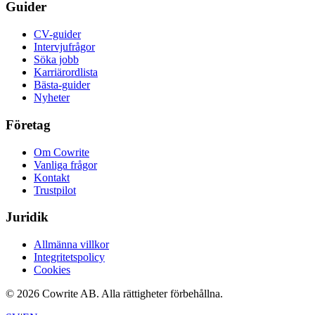
Guider
CV-guider
Intervjufrågor
Söka jobb
Karriärordlista
Bästa-guider
Nyheter
Företag
Om Cowrite
Vanliga frågor
Kontakt
Trustpilot
Juridik
Allmänna villkor
Integritetspolicy
Cookies
©
2026
Cowrite AB.
Alla rättigheter förbehållna.