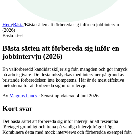
Hem
/
Bästa
/
Bästa sätten att förbereda sig inför en jobbintervju
(2026)
Bästa-i-test
Bästa sätten att förbereda sig inför en
jobbintervju (2026)
En välförberedd kandidat skiljer sig från mängden och gör intryck
på arbetsgivare. De flesta misslyckas med intervjuer på grund av
bristande förberedelser, inte kompetens. Här är de mest effektiva
metoderna för att förbereda sig inför intervju.
Av
Magnus Paues
·
Senast uppdaterad
4 juni 2026
Kort svar
Det bästa sättet att förbereda sig inför intervju är att researcha
företaget grundligt och träna på vanliga intervjufrågor högt.
Kombinera detta med mock interviews och förberedda exempel från