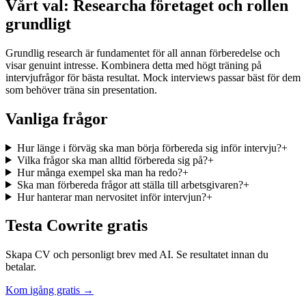
Vårt val
:
Researcha företaget och rollen
grundligt
Grundlig research är fundamentet för all annan förberedelse och
visar genuint intresse. Kombinera detta med högt träning på
intervjufrågor för bästa resultat. Mock interviews passar bäst för dem
som behöver träna sin presentation.
Vanliga frågor
Hur länge i förväg ska man börja förbereda sig inför intervju?
+
Vilka frågor ska man alltid förbereda sig på?
+
Hur många exempel ska man ha redo?
+
Ska man förbereda frågor att ställa till arbetsgivaren?
+
Hur hanterar man nervositet inför intervjun?
+
Testa Cowrite gratis
Skapa CV och personligt brev med AI. Se resultatet innan du
betalar.
Kom igång gratis →