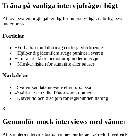
Träna på vanliga intervjufrågor högt
Att öva svaren högt hjälper dig formulera tydliga, naturliga svar
under press.
Fördelar
+
Förbättrar din talförmåga och självförtroende
+
Hjälper dig identifiera svaga punkter i svaren
+
Gör att du låter mer naturlig under intervjun
+
Minskar risken för stamning eller pauser
Nackdelar
–
Svaren kan låta inövade eller robotiska
–
Svårt att veta vilka frågor som kommer
–
Kräver tid och disciplin för regelbunden träning
3
Genomför mock interviews med vänner
Att simulera intervjusituationen med andra ger värdefull feedback