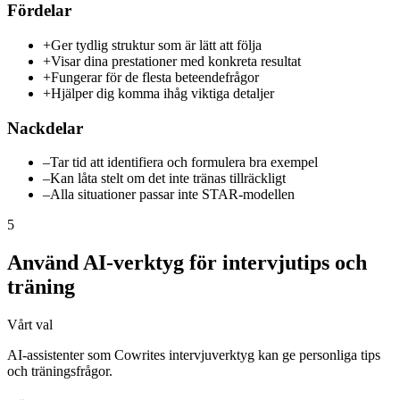
Fördelar
+
Ger tydlig struktur som är lätt att följa
+
Visar dina prestationer med konkreta resultat
+
Fungerar för de flesta beteendefrågor
+
Hjälper dig komma ihåg viktiga detaljer
Nackdelar
–
Tar tid att identifiera och formulera bra exempel
–
Kan låta stelt om det inte tränas tillräckligt
–
Alla situationer passar inte STAR-modellen
5
Använd AI-verktyg för intervjutips och
träning
Vårt val
AI-assistenter som Cowrites intervjuverktyg kan ge personliga tips
och träningsfrågor.