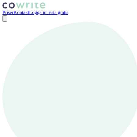
Priser
Kontakt
Logga in
Testa gratis