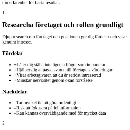
din erfarenhet för bästa resultat.
1
Researcha företaget och rollen grundligt
Djup research om företaget och positionen ger dig fördelar och visar
genuint intresse.
Fördelar
+
Låter dig ställa intelligenta frågor som imponerar
+
Hjälper dig anpassa svaren till företagets värderingar
+
Visar arbetsgivaren att du är seriöst intresserad
+
Minskar nervositet genom ökad förståelse
Nackdelar
–
Tar mycket tid att göra ordentligt
–
Risk att fokusera på fel information
–
Kan kännas överväldigande med för mycket data
2