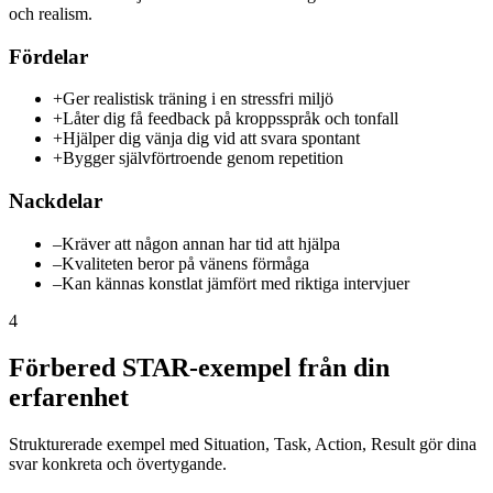
och realism.
Fördelar
+
Ger realistisk träning i en stressfri miljö
+
Låter dig få feedback på kroppsspråk och tonfall
+
Hjälper dig vänja dig vid att svara spontant
+
Bygger självförtroende genom repetition
Nackdelar
–
Kräver att någon annan har tid att hjälpa
–
Kvaliteten beror på vänens förmåga
–
Kan kännas konstlat jämfört med riktiga intervjuer
4
Förbered STAR-exempel från din
erfarenhet
Strukturerade exempel med Situation, Task, Action, Result gör dina
svar konkreta och övertygande.