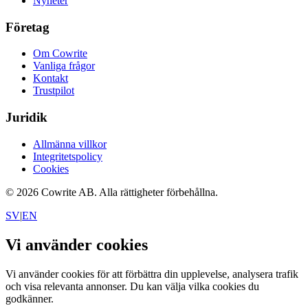
Nyheter
Företag
Om Cowrite
Vanliga frågor
Kontakt
Trustpilot
Juridik
Allmänna villkor
Integritetspolicy
Cookies
©
2026
Cowrite AB.
Alla rättigheter förbehållna.
SV
|
EN
Vi använder cookies
Vi använder cookies för att förbättra din upplevelse, analysera trafik
och visa relevanta annonser. Du kan välja vilka cookies du
godkänner.